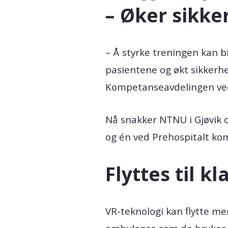
– Øker sikke
– Å styrke treningen kan bi
pasientene og økt sikkerhe
Kompetanseavdelingen ved D
Nå snakker NTNU i Gjøvik og
og én ved Prehospitalt ko
Flyttes til 
VR-teknologi kan flytte me