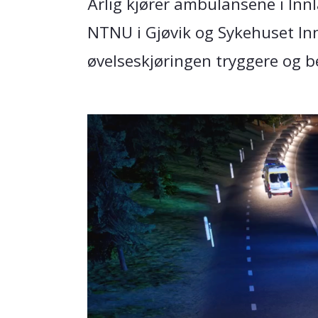
Årlig kjører ambulansene i Inn
NTNU i Gjøvik og Sykehuset Inn
øvelseskjøringen tryggere og b