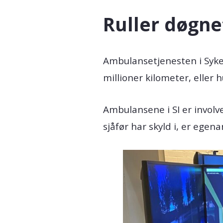
Ruller døgne
Ambulansetjenesten i Sykeh
millioner kilometer, eller
Ambulansene i SI er involv
sjåfør har skyld i, er egena