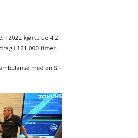
. I 2022 kjørte de 4,2
drag i 121 000 timer.
de ambulanse med en SI-