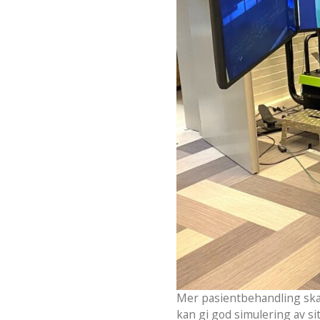
Mer pasientbehandling skal
kan gi god simulering av s