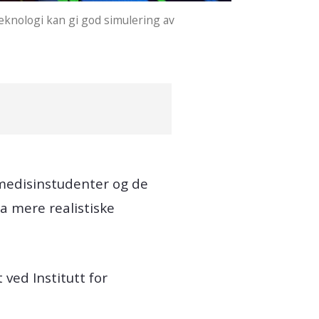
eknologi kan gi god simulering av
medisinstudenter og de
a mere realistiske
ved Institutt for