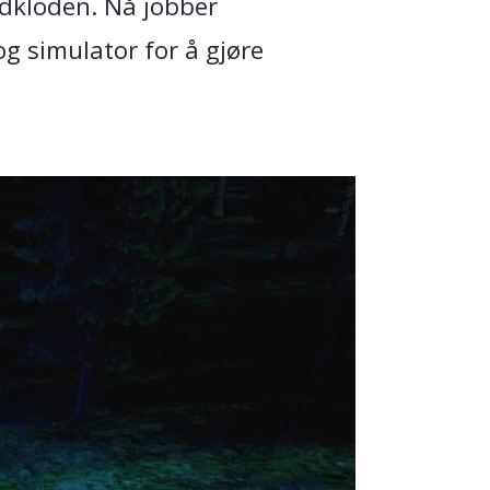
rdkloden. Nå jobber
g simulator for å gjøre