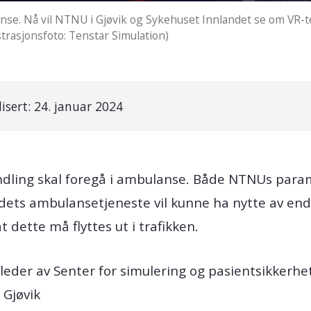
nse. Nå vil NTNU i Gjøvik og Sykehuset Innlandet se om VR-t
trasjonsfoto: Tenstar Simulation)
isert:
24. januar 2024
ndling skal foregå i ambulanse. Både NTNUs para
dets ambulansetjeneste vil kunne ha nytte av end
t dette må flyttes ut i trafikken.
leder av Senter for simulering og pasientsikkerhet 
 Gjøvik