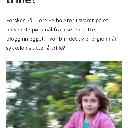
Forsker Pål-Tore Selbo Storli svarer på et
innsendt spørsmål fra lesere i dette
blogginnlegget: hvor blir det av energien når
sykkelen slutter å trille?