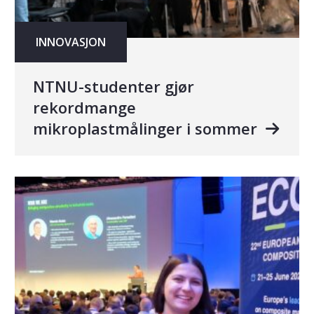
INNOVASJON
NTNU-studenter gjør
rekordmange
mikroplastmålinger i sommer