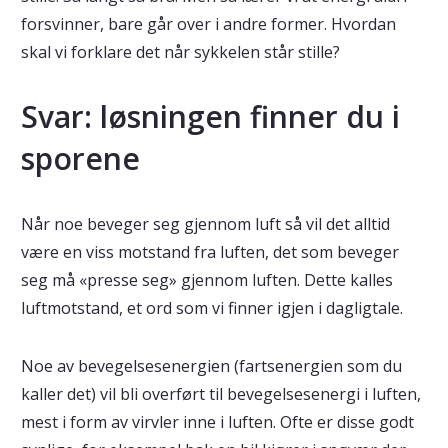
forsvinner, bare går over i andre former. Hvordan
skal vi forklare det når sykkelen står stille?
Svar: løsningen finner du i
sporene
Når noe beveger seg gjennom luft så vil det alltid
være en viss motstand fra luften, det som beveger
seg må «presse seg» gjennom luften. Dette kalles
luftmotstand, et ord som vi finner igjen i dagligtale.
Noe av bevegelsesenergien (fartsenergien som du
kaller det) vil bli overført til bevegelsesenergi i luften,
mest i form av virvler inne i luften. Ofte er disse godt