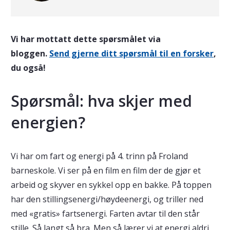
Vi har mottatt dette spørsmålet via
bloggen.
Send gjerne ditt spørsmål til en forsker
,
du også!
Spørsmål: hva skjer med
energien?
Vi har om fart og energi på 4. trinn på Froland
barneskole. Vi ser på en film en film der de gjør et
arbeid og skyver en sykkel opp en bakke. På toppen
har den stillingsenergi/høydeenergi, og triller ned
med «gratis» fartsenergi. Farten avtar til den står
stille. Så langt så bra. Men så lærer vi at energi aldri