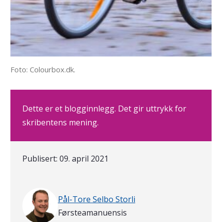
Foto: Colourbox.dk.
Dette er et blogginnlegg. Det gir uttrykk for
skribentens mening.
Publisert:
09. april 2021
Skrevet av
Pål-Tore Selbo Storli
Førsteamanuensis