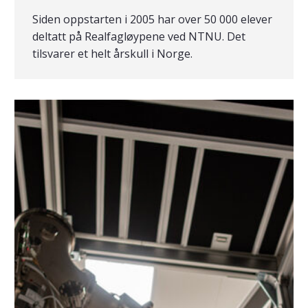
Siden oppstarten i 2005 har over 50 000 elever
deltatt på Realfagløypene ved NTNU. Det
tilsvarer et helt årskull i Norge.