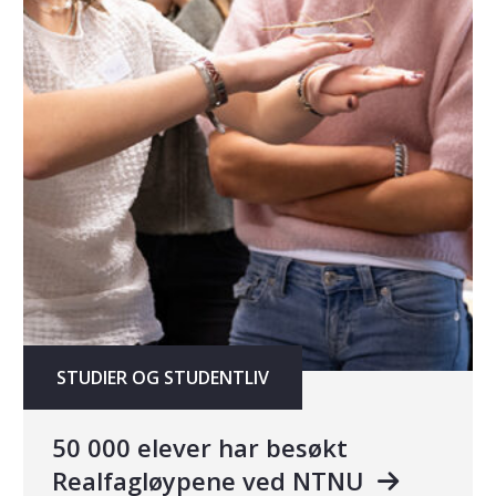
STUDIER OG STUDENTLIV
50 000 elever har besøkt
Realfagløypene ved NTNU