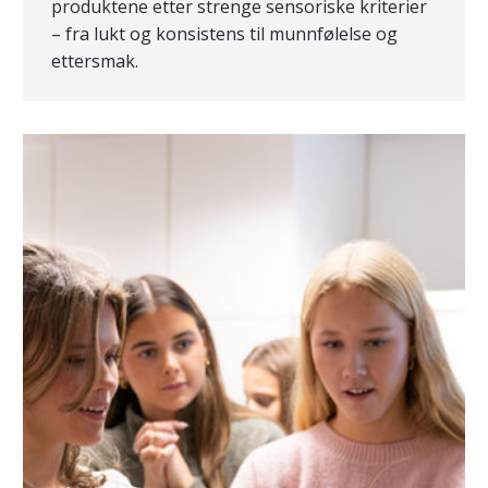
produktene etter strenge sensoriske kriterier
– fra lukt og konsistens til munnfølelse og
ettersmak.