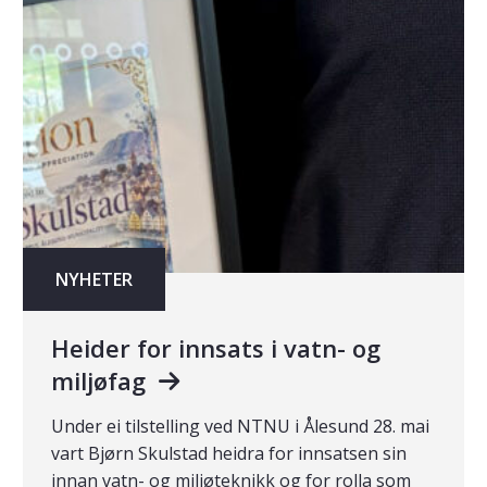
NYHETER
Heider for innsats i vatn- og
miljøfag
Under ei tilstelling ved NTNU i Ålesund 28. mai
vart Bjørn Skulstad heidra for innsatsen sin
innan vatn- og miljøteknikk og for rolla som