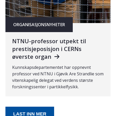
ORGANISASJONSNYHETER
NTNU-professor utpekt til
prestisjeposisjon i CERNs
øverste organ
Kunnskapsdepartementet har oppnevnt
professor ved NTNU i Gjøvik Are Strandlie som
vitenskapelig delegat ved verdens største
forskningssenter i partikkelfysikk.
LAST INN MER