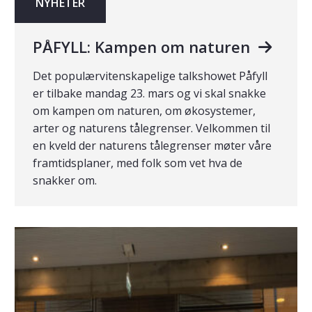
NYHETER
PÅFYLL: Kampen om naturen
Det populærvitenskapelige talkshowet Påfyll
er tilbake mandag 23. mars og vi skal snakke
om kampen om naturen, om økosystemer,
arter og naturens tålegrenser. Velkommen til
en kveld der naturens tålegrenser møter våre
framtidsplaner, med folk som vet hva de
snakker om.