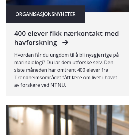
ORGANISASJONSNYHETER
400 elever fikk nærkontakt med
havforskning
Hvordan får du ungdom til å bli nysgjerrige på
marinbiologi? Du lar dem utforske selv. Den
siste måneden har omtrent 400 elever fra
Trondheimsområdet fått lære om livet i havet
av forskere ved NTNU.