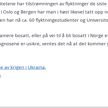
tetene har tilstrømningen av flyktninger de sist
 i Oslo og Bergen har man i høst likevel tatt opp 
n har nå ca. 60 flyktningestudenter og Universitet
ainere bosatt, eller på vei til å bli bosatt i Norge
ognosene er usikre, ventes det nå at det kommer 
av krigen i Ukraina.
p