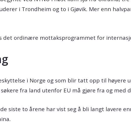
tuderer i Trondheim og to i Gjøvik. Mer enn halvpa
lers det ordinære mottaksprogrammet for internasj
ng
skyttelse i Norge og som blir tatt opp til høyere 
 søkere fra land utenfor EU må gjøre fra og med 
de siste to årene har vist seg å bli langt lavere e
aina.