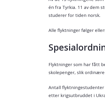
én fra Tyrkia. 11 av dem s
studerer for tiden norsk.
Alle flyktninger følger el
Spesialordni
Flyktninger som har fått be
skolepenger, slik ordinære
Antall flyktningestudenter 
etter krigsutbruddet i Ukr