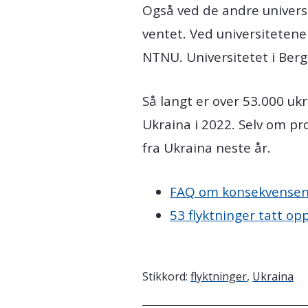
Også ved de andre universi
ventet. Ved universitetene
NTNU. Universitetet i Berge
Så langt er over 53.000 ukr
Ukraina i 2022. Selv om pr
fra Ukraina neste år.
FAQ om konsekvensene 
53 flyktninger tatt op
Stikkord:
flyktninger
,
Ukraina