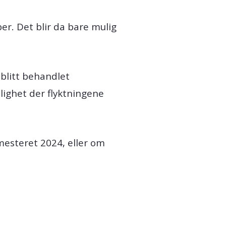
er. Det blir da bare mulig
 blitt behandlet
elighet der flyktningene
mesteret 2024, eller om