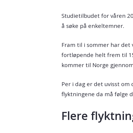
Studietilbudet for våren 2
å søke på enkeltemner.
Fram til i sommer har det 
fortløpende helt frem til 1
kommer til Norge gjennom 
Per i dag er det uvisst om
flyktningene da må følge d
Flere flyktni