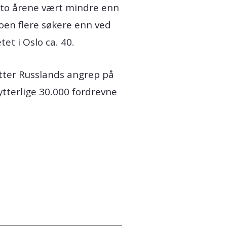
e to årene vært mindre enn
noen flere søkere enn ved
et i Oslo ca. 40.
 etter Russlands angrep på
ytterlige 30.000 fordrevne