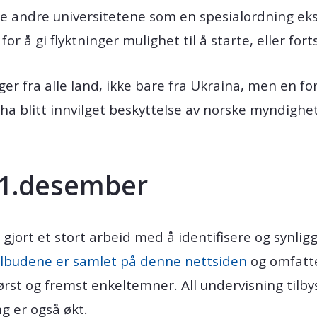
e andre universitetene som en spesialordning eks
 å gi flyktninger mulighet til å starte, eller for
ger fra alle land, ikke bare fra Ukraina, men en fo
ha blitt innvilget beskyttelse av norske myndighe
 1.desember
jort et stort arbeid med å identifisere og synlig
ilbudene er samlet på denne nettsiden
og omfatt
st og fremst enkeltemner. All undervisning tilby
g er også økt.