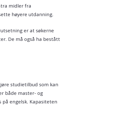
tra midler fra
tsette høyere utdanning.
rutsetning er at søkerne
ter. De må også ha bestått
gjøre studietilbud som kan
er både master- og
s på engelsk. Kapasiteten