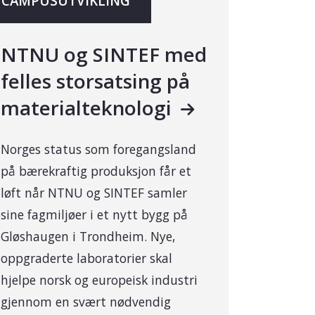
CAMPUSUTVIKLING
NTNU og SINTEF med
felles storsatsing på
materialteknologi
Norges status som foregangsland
på bærekraftig produksjon får et
løft når NTNU og SINTEF samler
sine fagmiljøer i et nytt bygg på
Gløshaugen i Trondheim. Nye,
oppgraderte laboratorier skal
hjelpe norsk og europeisk industri
gjennom en svært nødvendig