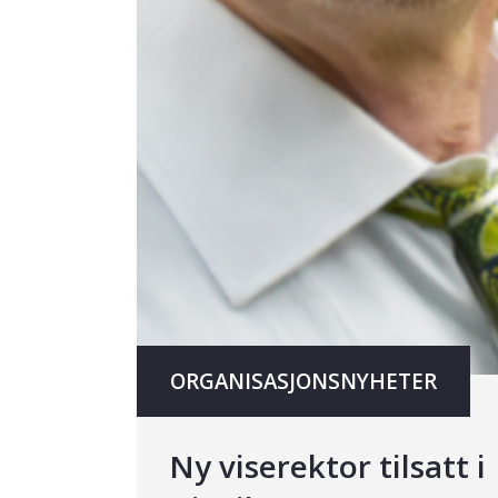
ORGANISASJONSNYHETER
Ny viserektor tilsatt i