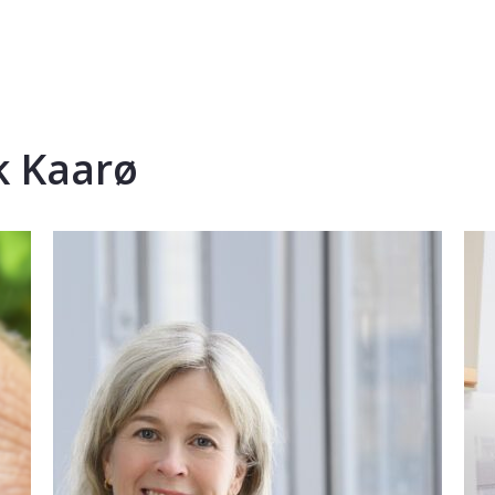
k Kaarø