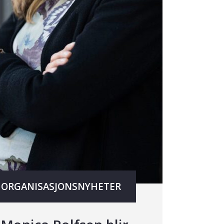
ORGANISASJONSNYHETER