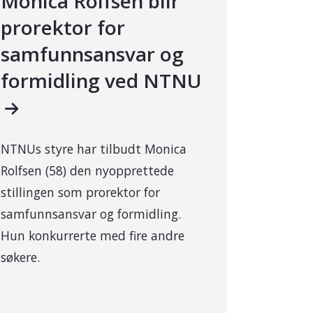
Monica Rolfsen blir
prorektor for
samfunnsansvar og
formidling ved NTNU
NTNUs styre har tilbudt Monica
Rolfsen (58) den nyopprettede
stillingen som prorektor for
samfunnsansvar og formidling.
Hun konkurrerte med fire andre
søkere.