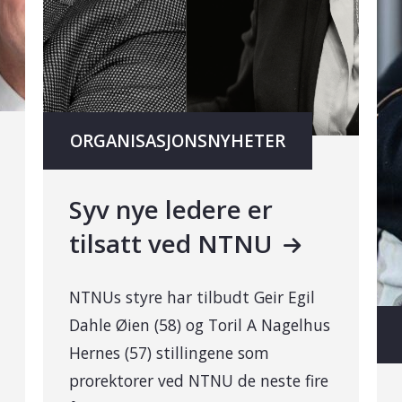
ORGANISASJONSNYHETER
Syv nye ledere er
tilsatt ved NTNU
NTNUs styre har tilbudt Geir Egil
Dahle Øien (58) og Toril A Nagelhus
Hernes (57) stillingene som
prorektorer ved NTNU de neste fire