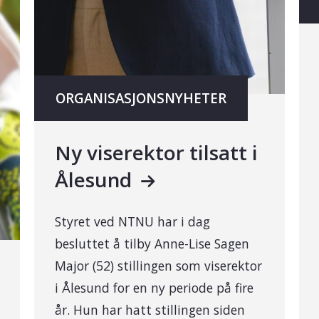
ORGANISASJONSNYHETER
Ny viserektor tilsatt i
Ålesund
Styret ved NTNU har i dag
besluttet å tilby Anne-Lise Sagen
Major (52) stillingen som viserektor
i Ålesund for en ny periode på fire
år. Hun har hatt stillingen siden