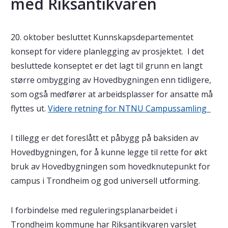
med Riksantikvaren
20. oktober besluttet Kunnskapsdepartementet
konsept for videre planlegging av prosjektet. I det
besluttede konseptet er det lagt til grunn en langt
større ombygging av Hovedbygningen enn tidligere,
som også medfører at arbeidsplasser for ansatte må
flyttes ut.
Videre retning for NTNU Campussamling
I tillegg er det foreslått et påbygg på baksiden av
Hovedbygningen, for å kunne legge til rette for økt
bruk av Hovedbygningen som hovedknutepunkt for
campus i Trondheim og god universell utforming.
I forbindelse med reguleringsplanarbeidet i
Trondheim kommune har Riksantikvaren varslet