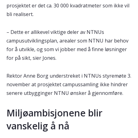
prosjektet er det ca. 30 000 kvadratmeter som ikke vil
bli realisert.
– Dette er allikevel viktige deler av NTNUs
campusutviklingsplan, arealer som NTNU har behov
for å utvikle, og som vi jobber med å finne løsninger
for på sikt, sier Jones.
Rektor Anne Borg understreket i NTNUs styremøte 3.
november at prosjektet campussamling ikke hindrer
senere utbygginger NTNU ønsker å gjennomføre.
Miljøambisjonene blir
vanskelig å nå