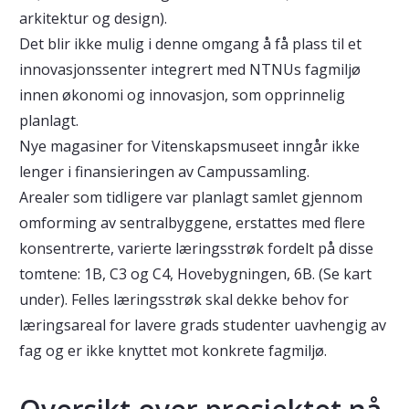
arkitektur og design).
Det blir ikke mulig i denne omgang å få plass til et
innovasjonssenter integrert med NTNUs fagmiljø
innen økonomi og innovasjon, som opprinnelig
planlagt.
Nye magasiner for Vitenskapsmuseet inngår ikke
lenger i finansieringen av Campussamling.
Arealer som tidligere var planlagt samlet gjennom
omforming av sentralbyggene, erstattes med flere
konsentrerte, varierte læringsstrøk fordelt på disse
tomtene: 1B, C3 og C4, Hovebygningen, 6B. (Se kart
under). Felles læringsstrøk skal dekke behov for
læringsareal for lavere grads studenter uavhengig av
fag og er ikke knyttet mot konkrete fagmiljø.