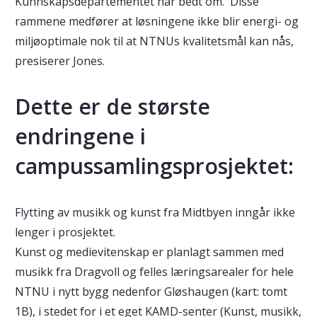
Kunnskapsdepartementet har bedt om. Disse
rammene medfører at løsningene ikke blir energi- og
miljøoptimale nok til at NTNUs kvalitetsmål kan nås,
presiserer Jones.
Dette er de største
endringene i
campussamlingsprosjektet:
Flytting av musikk og kunst fra Midtbyen inngår ikke
lenger i prosjektet.
Kunst og medievitenskap er planlagt sammen med
musikk fra Dragvoll og felles læringsarealer for hele
NTNU i nytt bygg nedenfor Gløshaugen (kart: tomt
1B), i stedet for i et eget KAMD-senter (Kunst, musikk,