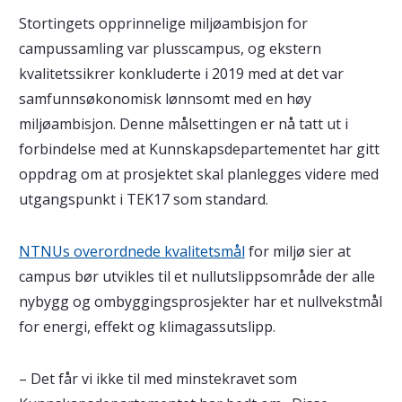
Stortingets opprinnelige miljøambisjon for
campussamling var plusscampus, og ekstern
kvalitetssikrer konkluderte i 2019 med at det var
samfunnsøkonomisk lønnsomt med en høy
miljøambisjon. Denne målsettingen er nå tatt ut i
forbindelse med at Kunnskapsdepartementet har gitt
oppdrag om at prosjektet skal planlegges videre med
utgangspunkt i TEK17 som standard.
NTNUs overordnede kvalitetsmål
for miljø sier at
campus bør utvikles til et nullutslippsområde der alle
nybygg og ombyggingsprosjekter har et nullvekstmål
for energi, effekt og klimagassutslipp.
– Det får vi ikke til med minstekravet som