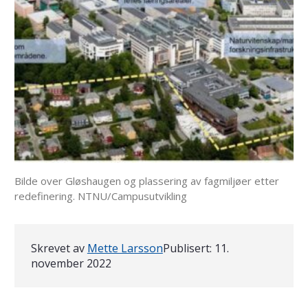
Bilde over Gløshaugen og plassering av fagmiljøer etter
redefinering. NTNU/Campusutvikling
Skrevet av
Mette Larsson
Publisert:
11.
november 2022