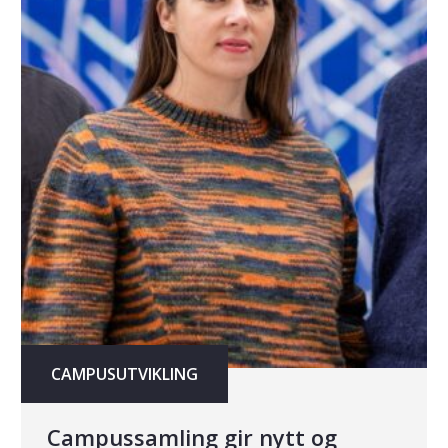
CAMPUSUTVIKLING
Campussamling gir nytt og