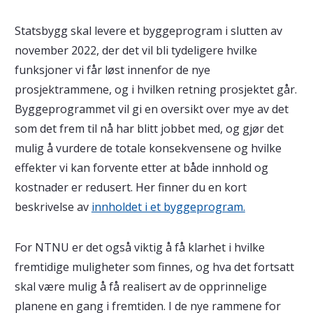
Statsbygg skal levere et byggeprogram i slutten av
november 2022, der det vil bli tydeligere hvilke
funksjoner vi får løst innenfor de nye
prosjektrammene, og i hvilken retning prosjektet går.
Byggeprogrammet vil gi en oversikt over mye av det
som det frem til nå har blitt jobbet med, og gjør det
mulig å vurdere de totale konsekvensene og hvilke
effekter vi kan forvente etter at både innhold og
kostnader er redusert. Her finner du en kort
beskrivelse av
innholdet i et byggeprogram.
For NTNU er det også viktig å få klarhet i hvilke
fremtidige muligheter som finnes, og hva det fortsatt
skal være mulig å få realisert av de opprinnelige
planene en gang i fremtiden. I de nye rammene for