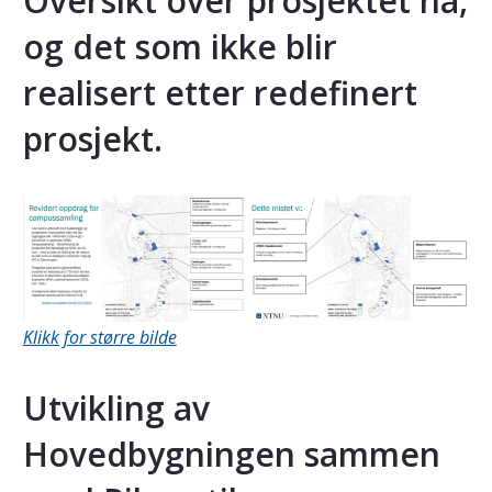
Oversikt over prosjektet nå,
og det som ikke blir
realisert etter redefinert
prosjekt.
Klikk for større bilde
Utvikling av
Hovedbygningen sammen