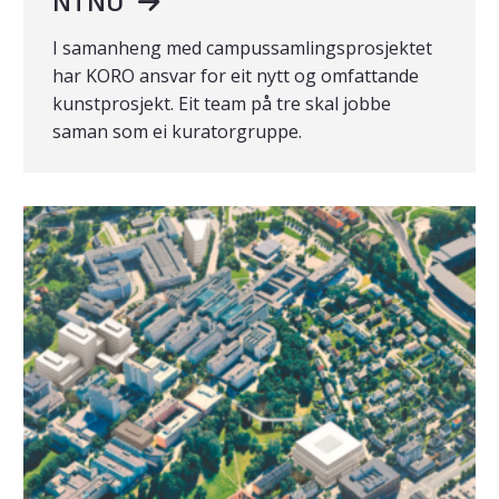
NTNU
I samanheng med campussamlingsprosjektet
har KORO ansvar for eit nytt og omfattande
kunstprosjekt. Eit team på tre skal jobbe
saman som ei kuratorgruppe.