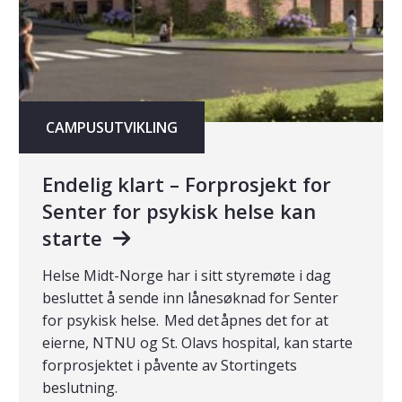
CAMPUSUTVIKLING
Endelig klart – Forprosjekt for
Senter for psykisk helse kan
starte
Helse Midt-Norge har i sitt styremøte i dag
besluttet å sende inn lånesøknad for Senter
for psykisk helse. Med det åpnes det for at
eierne, NTNU og St. Olavs hospital, kan starte
forprosjektet i påvente av Stortingets
beslutning.