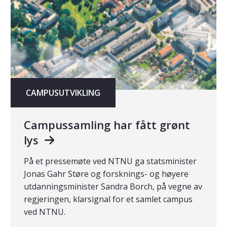
CAMPUSUTVIKLING
Campussamling har fått grønt
lys
På et pressemøte ved NTNU ga statsminister
Jonas Gahr Støre og forsknings- og høyere
utdanningsminister Sandra Borch, på vegne av
regjeringen, klarsignal for et samlet campus
ved NTNU.