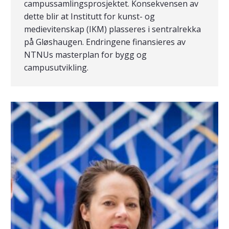
campussamlingsprosjektet. Konsekvensen av
dette blir at Institutt for kunst- og
medievitenskap (IKM) plasseres i sentralrekka
på Gløshaugen. Endringene finansieres av
NTNUs masterplan for bygg og
campusutvikling.