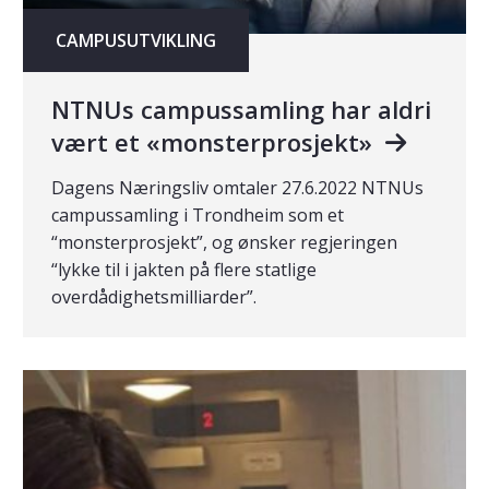
CAMPUSUTVIKLING
NTNUs campussamling har aldri
vært et «monsterprosjekt»
Dagens Næringsliv omtaler 27.6.2022 NTNUs
campussamling i Trondheim som et
“monsterprosjekt”, og ønsker regjeringen
“lykke til i jakten på flere statlige
overdådighetsmilliarder”.