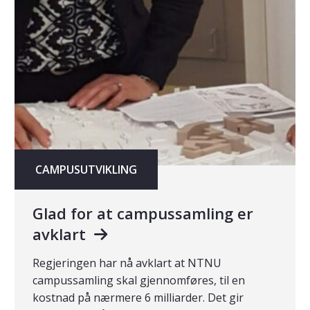
CAMPUSUTVIKLING
Glad for at campussamling er
avklart
Regjeringen har nå avklart at NTNU
campussamling skal gjennomføres, til en
kostnad på nærmere 6 milliarder. Det gir