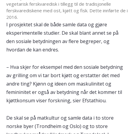
vegetarisk ferskvaredisk i tillegg til de tradisjonelle
ferskvarediskene med ost, kjøtt og fisk. Dette innførte de i
2016.
I prosjektet skal de både samle data og gjøre
eksperimentelle studier. De skal blant annet se på
den sosiale betydningen av flere begreper, og
hvordan de kan endres.
– Hva skjer for eksempel med den sosiale betydning
av grilling om vi tar bort kjøtt og erstatter det med
andre ting? Kjønn og ideen om maskulinitet og
femininitet er også av betydning når det kommer til
kjøttkonsum viser forskning, sier Efstathiou.
De skal se på matkultur og samle data i to store
norske byer (Trondheim og Oslo) og to store