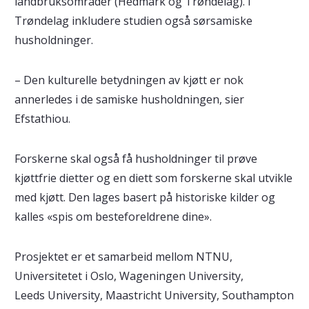
landbruksområder (Hedmark og Trøndelag). I
Trøndelag inkludere studien også sørsamiske
husholdninger.
– Den kulturelle betydningen av kjøtt er nok
annerledes i de samiske husholdningen, sier
Efstathiou.
Forskerne skal også få husholdninger til prøve
kjøttfrie dietter og en diett som forskerne skal utvikle
med kjøtt. Den lages basert på historiske kilder og
kalles «spis om besteforeldrene dine».
Prosjektet er et samarbeid mellom NTNU,
Universitetet i Oslo, Wageningen University,
Leeds University, Maastricht University, Southampton