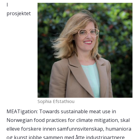
I
prosjektet
Sophia Efstathiou
MEATigation: Towards sustainable meat use in
Norwegian food practices for climate mitigation, skal
elleve forskere innen samfunnsvitenskap, humaniora
og kunst jobbe sammen med åtte industripartnere