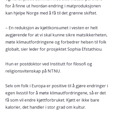
for å finne ut hvordan endring i matproduksjonen
kan hjelpe Norge med å få til det grønne skiftet.
– En reduksjon av kjøttkonsumet i vesten er helt
avgjørende for at vi skal kunne sikre matsikkerheten,
møte klimautfordringene og forbedrer helsen til folk
globalt, sier leder for prosjektet Sophia Efstathiou.
Hun er postdoktor ved Institutt for filosofi og
religionsvitenskap på NTNU.
Selv om folk i Europa er positive til å gjøre endringer i
egen livsstil for å møte klimautfordringene, så er det
få som vil endre kjøttforbruket. Kjøtt er ikke bare
kalorier, det handler i stor grad om kultur.