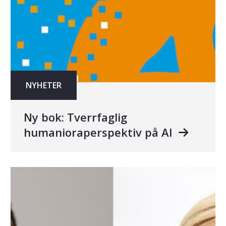
NYHETER
Ny bok: Tverrfaglig
humanioraperspektiv på AI