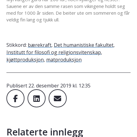
Sauene er av den samme rasen som vikingene holdt seg
med for 1000 år siden. De beiter ute om sommeren og får
veldig fin lang og tjukk ull.
Stikkord:
bærekraft
,
Det humanistiske fakultet
,
Institutt for filosofi og religionsvitenskap
,
kjøttproduksjon
,
matproduksjon
Publisert
22. desember 2019 kl. 12:35
Relaterte innlegg