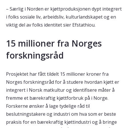
– Særlig i Norden er kjøttproduksjonen dypt integrert
i folks sosiale liv, arbeidsliv, kulturlandskapet og en
viktig del av folks identitet sier Efstathiou. ​
15 millioner fra Norges
forskningsråd
Prosjektet har fått tildelt 15 millioner kroner fra
Norges forskningsråd for å studere hvordan kjøtt er
integrert i Norsk matkultur og identifisere måter å
fremme et bærekraftig kjøttforbruk på i Norge.
Forskerne ønsker å lage tydelige råd til
beslutningstakere og industri om hva som er beste
praksis for en bærekraftig kjøttindustri og å bringe