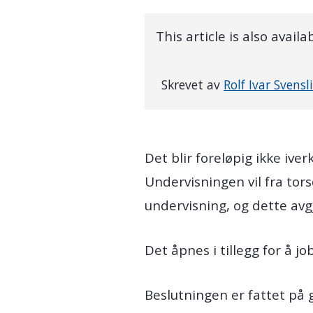
This article is also availa
Skrevet av
Rolf Ivar Svensli
Det blir foreløpig ikke ive
Undervisningen vil fra tor
undervisning, og dette avg
Det åpnes i tillegg for å 
Beslutningen er fattet på 