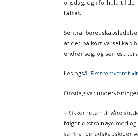
onsdag, og i forhold til
fattet.
Sentral beredskapsledelse
at det på kort varsel kan 
endrer seg, og seinest tor
Les også:
Ekstremværet «In
Onsdag var undervisningen 
– Sikkerheten til våre stud
følger ekstra nøye med og 
sentral beredskapsleder 