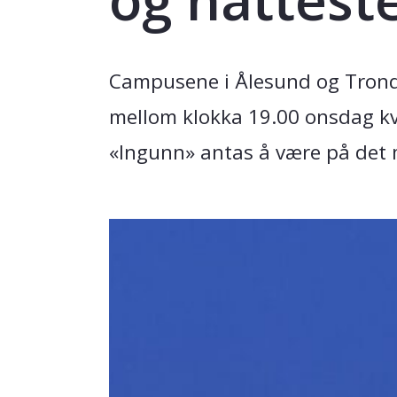
Campusene i Ålesund og Trond
mellom klokka 19.00 onsdag kv
«Ingunn» antas å være på det 