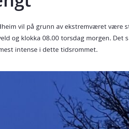
heim vil på grunn av ekstremværet være s
eld og klokka 08.00 torsdag morgen. Det 
mest intense i dette tidsrommet.