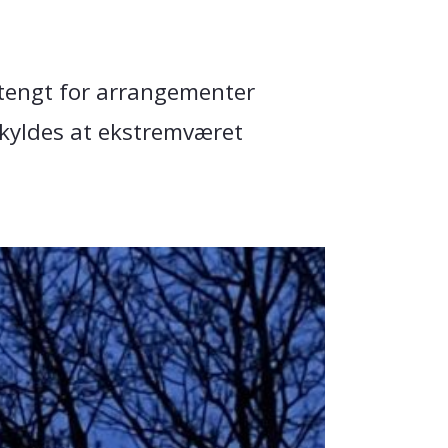
tengt for arrangementer
skyldes at ekstremværet