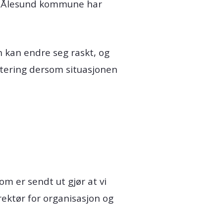
og Ålesund kommune har
 kan endre seg raskt, og
atering dersom situasjonen
om er sendt ut gjør at vi
rektør for organisasjon og