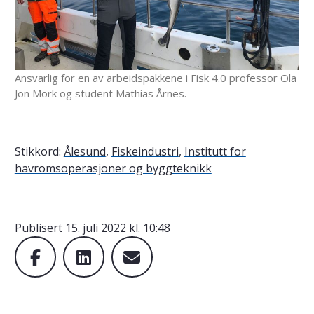
Ansvarlig for en av arbeidspakkene i Fisk 4.0 professor Ola
Jon Mork og student Mathias Årnes.
Stikkord:
Ålesund
,
Fiskeindustri
,
Institutt for
havromsoperasjoner og byggteknikk
Publisert
15. juli 2022 kl. 10:48