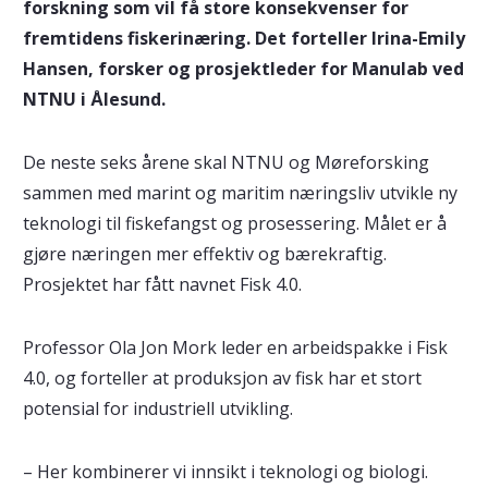
forskning som vil få store konsekvenser for
fremtidens fiskerinæring. Det forteller
Irina-Emily
Hansen, forsker og prosjektleder for Manulab ved
NTNU i Ålesund.
De neste seks årene skal NTNU og Møreforsking
sammen med marint og maritim næringsliv utvikle ny
teknologi til fiskefangst og prosessering. Målet er å
gjøre næringen mer effektiv og bærekraftig.
Prosjektet har fått navnet Fisk 4.0.
Professor Ola Jon Mork leder en arbeidspakke i Fisk
4.0, og forteller at produksjon av fisk har et stort
potensial for industriell utvikling.
– Her kombinerer vi innsikt i teknologi og biologi.