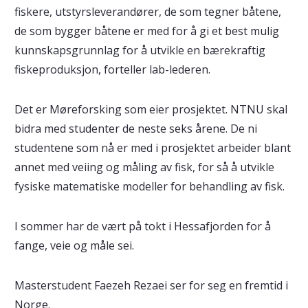
fiskere, utstyrsleverandører, de som tegner båtene,
de som bygger båtene er med for å gi et best mulig
kunnskapsgrunnlag for å utvikle en bærekraftig
fiskeproduksjon, forteller lab-lederen.
Det er Møreforsking som eier prosjektet. NTNU skal
bidra med studenter de neste seks årene. De ni
studentene som nå er med i prosjektet arbeider blant
annet med veiing og måling av fisk, for så å utvikle
fysiske matematiske modeller for behandling av fisk.
I sommer har de vært på tokt i Hessafjorden for å
fange, veie og måle sei.
Masterstudent Faezeh Rezaei ser for seg en fremtid i
Norge.