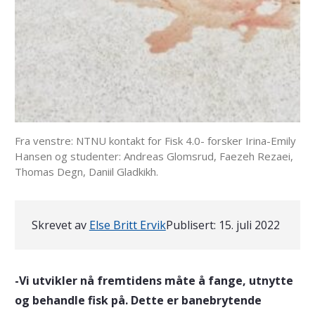
Fra venstre: NTNU kontakt for Fisk 4.0- forsker Irina-Emily
Hansen og studenter: Andreas Glomsrud, Faezeh Rezaei,
Thomas Degn, Daniil Gladkikh.
Skrevet av
Else Britt Ervik
Publisert:
15. juli 2022
-Vi utvikler nå fremtidens måte å fange, utnytte
og behandle fisk på. Dette er banebrytende