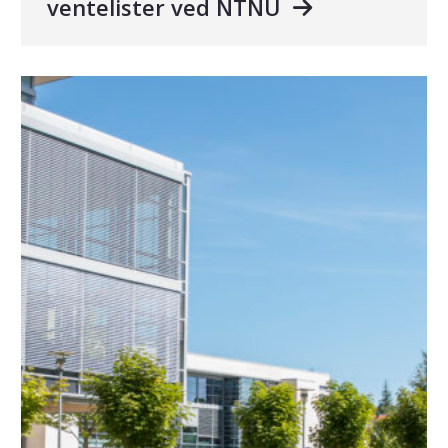
ventelister ved NTNU