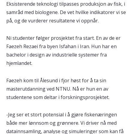
Eksisterende teknologi tilpasses produksjon av fisk, i
samråd med biologene. De vet hvilke indikatorer vi se
på, og de vurderer resultatene vi oppnår.
Ni studenter følger prosjektet fra start. En av de er
Faezeh Rezaei fra byen Isfahan i Iran. Hun har en
bachelor i design av industrielle systemer fra
hjemlandet.
Faezeh kom til Ålesund i fjor høst for å ta sin
masterutdanning ved NTNU. Nå er hun en av
studentene som deltar i forskningsprosjektet.
-Jeg ser et stort potensial i å gjøre fiskenæringen
både mer lønnsom og grønnere. Vi driver nå med
datainnsamling, analyse og simuleringer som kan få