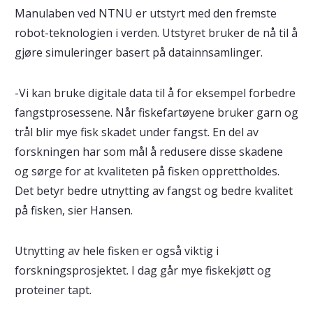
Manulaben ved NTNU er utstyrt med den fremste
robot-teknologien i verden. Utstyret bruker de nå til å
gjøre simuleringer basert på datainnsamlinger.
-Vi kan bruke digitale data til å for eksempel forbedre
fangstprosessene. Når fiskefartøyene bruker garn og
trål blir mye fisk skadet under fangst. En del av
forskningen har som mål å redusere disse skadene
og sørge for at kvaliteten på fisken opprettholdes.
Det betyr bedre utnytting av fangst og bedre kvalitet
på fisken, sier Hansen.
Utnytting av hele fisken er også viktig i
forskningsprosjektet. I dag går mye fiskekjøtt og
proteiner tapt.