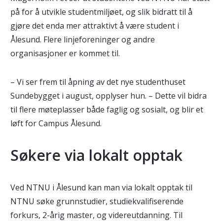
på for å utvikle studentmiljøet, og slik bidratt til å
gjøre det enda mer attraktivt å være student i
Ålesund. Flere linjeforeninger og andre
organisasjoner er kommet til.
– Vi ser frem til åpning av det nye studenthuset
Sundebygget i august, opplyser hun. – Dette vil bidra
til flere møteplasser både faglig og sosialt, og blir et
løft for Campus Ålesund.
Søkere via lokalt opptak
Ved NTNU i Ålesund kan man via lokalt opptak til
NTNU søke grunnstudier, studiekvalifiserende
forkurs, 2-årig master, og videreutdanning. Til