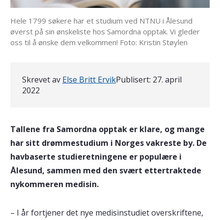
Hele 1799 søkere har et studium ved NTNU i Ålesund
øverst på sin ønskeliste hos Samordna opptak. Vi gleder
oss til å ønske dem velkommen! Foto: Kristin Støylen
Skrevet av
Else Britt Ervik
Publisert:
27. april
2022
Tallene fra Samordna opptak er klare, og mange
har sitt drømmestudium i Norges vakreste by. De
havbaserte studieretningene er populære i
Ålesund, sammen med den svært ettertraktede
nykommeren medisin.
– I år fortjener det nye medisinstudiet overskriftene,