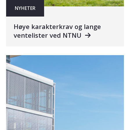
NYHETER
Høye karakterkrav og lange
ventelister ved NTNU