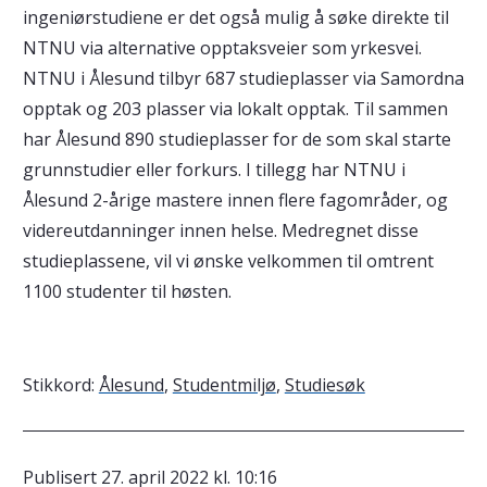
ingeniørstudiene er det også mulig å søke direkte til
NTNU via alternative opptaksveier som yrkesvei.
NTNU i Ålesund tilbyr 687 studieplasser via Samordna
opptak og 203 plasser via lokalt opptak. Til sammen
har Ålesund 890 studieplasser for de som skal starte
grunnstudier eller forkurs. I tillegg har NTNU i
Ålesund 2-årige mastere innen flere fagområder, og
videreutdanninger innen helse. Medregnet disse
studieplassene, vil vi ønske velkommen til omtrent
1100 studenter til høsten.
Stikkord:
Ålesund
,
Studentmiljø
,
Studiesøk
Publisert
27. april 2022 kl. 10:16