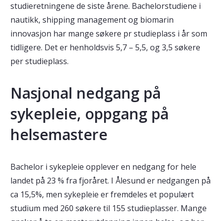
studieretningene de siste årene. Bachelorstudiene i
nautikk, shipping management og biomarin
innovasjon har mange søkere pr studieplass i år som
tidligere. Det er henholdsvis 5,7 – 5,5, og 3,5 søkere
per studieplass.
Nasjonal nedgang på
sykepleie, oppgang på
helsemastere
Bachelor i sykepleie opplever en nedgang for hele
landet på 23 % fra fjoråret. I Ålesund er nedgangen på
ca 15,5%, men sykepleie er fremdeles et populært
studium med 260 søkere til 155 studieplasser. Mange