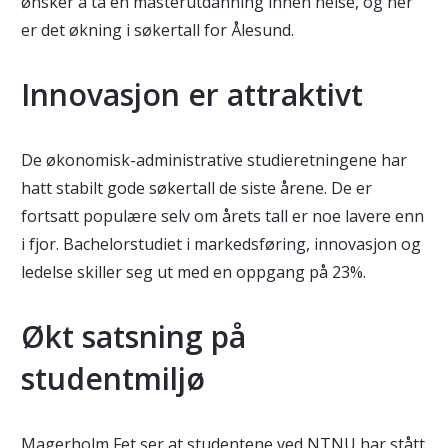
ønsker å ta en masterutdanning innen helse, og her
er det økning i søkertall for Ålesund.
Innovasjon er attraktivt
De økonomisk-administrative studieretningene har
hatt stabilt gode søkertall de siste årene. De er
fortsatt populære selv om årets tall er noe lavere enn
i fjor. Bachelorstudiet i markedsføring, innovasjon og
ledelse skiller seg ut med en oppgang på 23%.
Økt satsning på
studentmiljø
Magerholm Fet ser at studentene ved NTNU har stått