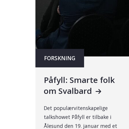
FORSKNING
Påfyll: Smarte folk
om Svalbard
Det populærvitenskapelige
talkshowet Påfyll er tilbake i
Ålesund den 19. januar med et