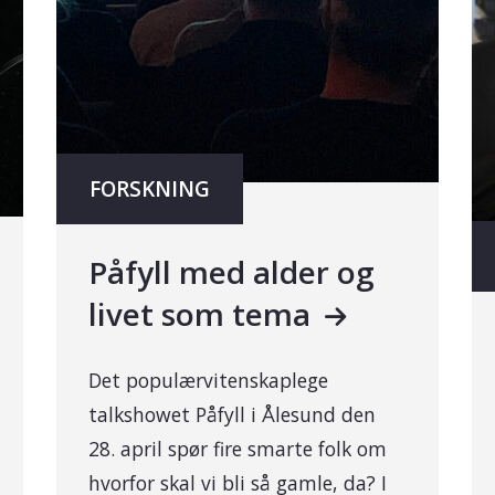
FORSKNING
Påfyll med alder og
livet som tema
Det populærvitenskaplege
talkshowet Påfyll i Ålesund den
28. april spør fire smarte folk om
hvorfor skal vi bli så gamle, da? I