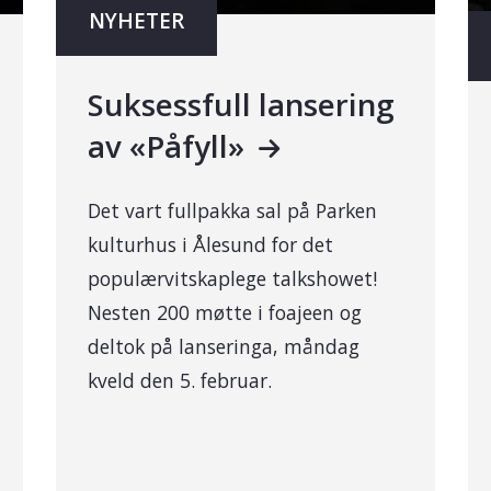
NYHETER
Suksessfull lansering
av «Påfyll»
Det vart fullpakka sal på Parken
kulturhus i Ålesund for det
populærvitskaplege talkshowet!
Nesten 200 møtte i foajeen og
deltok på lanseringa, måndag
kveld den 5. februar.