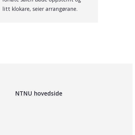
litt klokare, seier arrangørane.
NTNU hovedside