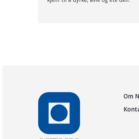
Om N
Kont