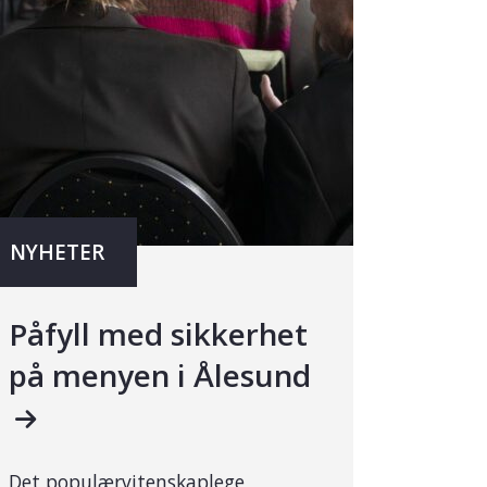
NYHETER
Påfyll med sikkerhet
på menyen i Ålesund
Det populærvitenskaplege