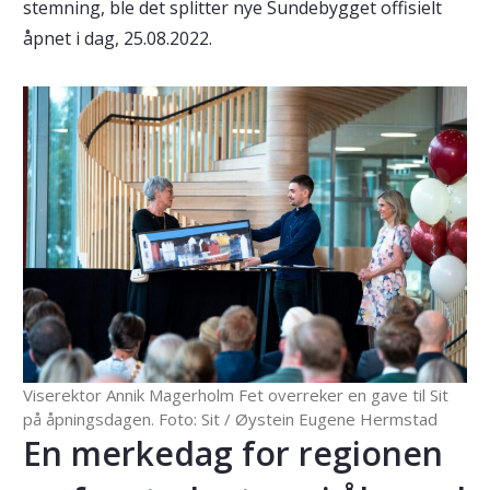
stemning, ble det splitter nye Sundebygget offisielt
åpnet i dag, 25.08.2022.
Viserektor Annik Magerholm Fet overreker en gave til Sit
på åpningsdagen. Foto: Sit / Øystein Eugene Hermstad
En merkedag for regionen