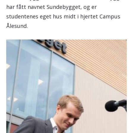
har fått navnet Sundebygget, og er
studentenes eget hus midt i hjertet Campus
Ålesund.