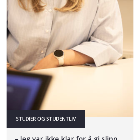
STUDIER OG STUDENTLIV
– Jeg var ikke klar for å gi slipp