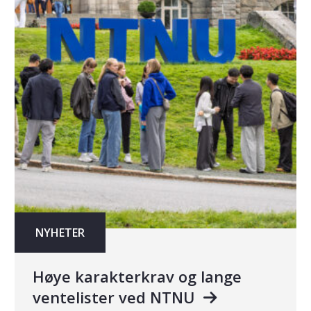
NYHETER
Høye karakterkrav og lange
ventelister ved NTNU