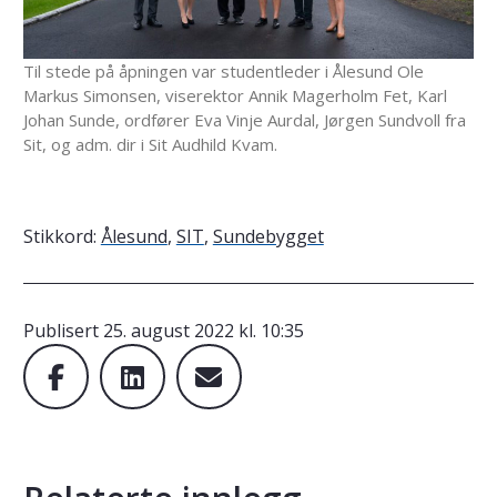
Til stede på åpningen var studentleder i Ålesund Ole
Markus Simonsen, viserektor Annik Magerholm Fet, Karl
Johan Sunde, ordfører Eva Vinje Aurdal, Jørgen Sundvoll fra
Sit, og adm. dir i Sit Audhild Kvam.
Stikkord:
Ålesund
,
SIT
,
Sundebygget
Publisert
25. august 2022 kl. 10:35