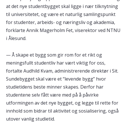
at det nye studentbygget skal ligge i nær tilknytning
til universitetet, og være et naturlig samlingspunkt
for studenter, arbeids- og næringsliv og akademia,
forklarte Annik Magerholm Fet, viserektor ved NTNU
i Ålesund.
— Å skape et bygg som gir rom for et rikt og
meningsfullt studentliv har vært viktig for oss,
fortalte Audhild Kvam, administrerende direktør i Sit.
Sundebygget skal være et “levende bygg” hvor
studietidens beste minner skapes. Derfor har
studentene selv fått være med på å påvirke
utformingen av det nye bygget, og legge til rette for
innhold som bidrar til aktivitet og sosialisering, også
utover vanlig studietid.