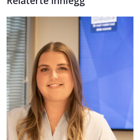
Relaterte innlegg