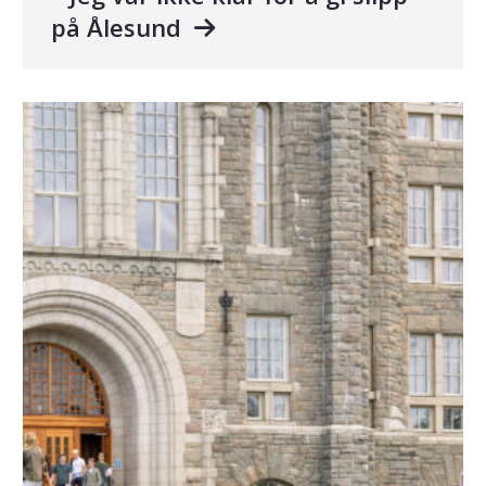
på Ålesund