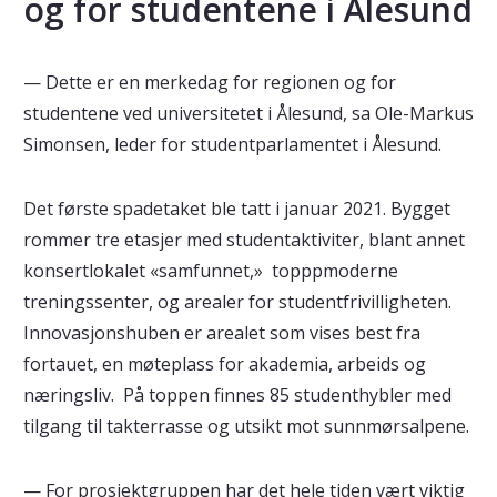
og for studentene i Ålesund
— Dette er en merkedag for regionen og for
studentene ved universitetet i Ålesund, sa Ole-Markus
Simonsen, leder for studentparlamentet i Ålesund.
Det første spadetaket ble tatt i januar 2021. Bygget
rommer tre etasjer med studentaktiviter, blant annet
konsertlokalet «samfunnet,» topppmoderne
treningssenter, og arealer for studentfrivilligheten.
Innovasjonshuben er arealet som vises best fra
fortauet, en møteplass for akademia, arbeids og
næringsliv. På toppen finnes 85 studenthybler med
tilgang til takterrasse og utsikt mot sunnmørsalpene.
— For prosjektgruppen har det hele tiden vært viktig