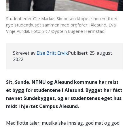
Studentleder Ole Markus Simonsen klippet snoren til det
nye studenthuset sammen med ordfører i Ålesund, Eva
Vinje Aurdal. Foto: Sit / Øystein Eugene Hermstad
Skrevet av
Else Britt Ervik
Publisert:
25. august
2022
Sit, Sunde, NTNU og Ålesund kommune har reist
et bygg for studentene i Ålesund. Bygget har fått
navnet Sundebygget, og er studentenes eget hus
midt i hjertet Campus Ålesund.
Med flotte taler, musikalske innslag, god mat og god