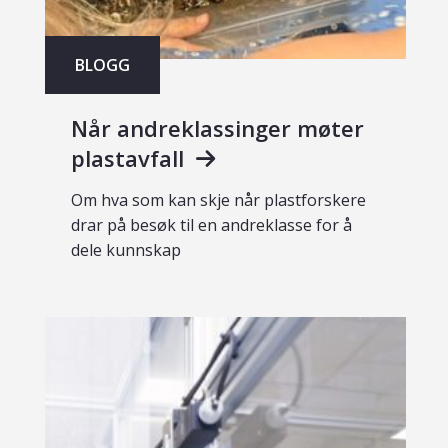
BLOGG
Når andreklassinger møter
plastavfall
Om hva som kan skje når plastforskere
drar på besøk til en andreklasse for å
dele kunnskap