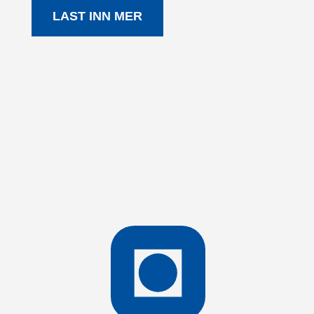
LAST INN MER