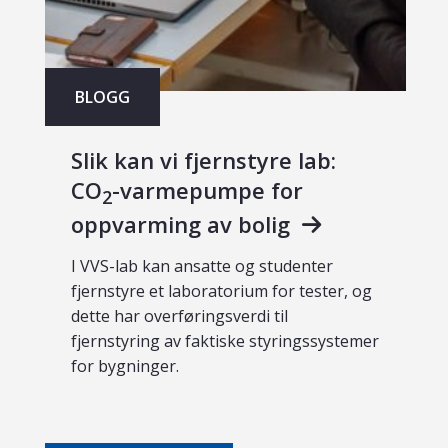
BLOGG
Slik kan vi fjernstyre lab:
CO
-varmepumpe for
2
oppvarming av bolig
I VVS-lab kan ansatte og studenter
fjernstyre et laboratorium for tester, og
dette har overføringsverdi til
fjernstyring av faktiske styringssystemer
for bygninger.