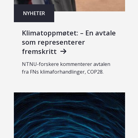
NYHETER
Klimatoppmøtet: – En avtale
som representerer
fremskritt
NTNU-forskere kommenterer avtalen
fra FNs klimaforhandlinger, COP28.