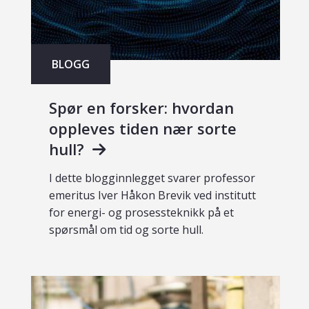
BLOGG
Spør en forsker: hvordan
oppleves tiden nær sorte
hull?
I dette blogginnlegget svarer professor
emeritus Iver Håkon Brevik ved institutt
for energi- og prosessteknikk på et
spørsmål om tid og sorte hull.