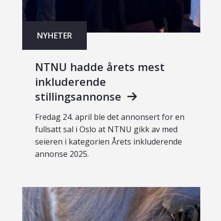
NYHETER
NTNU hadde årets mest
inkluderende
stillingsannonse
Fredag 24. april ble det annonsert for en
fullsatt sal i Oslo at NTNU gikk av med
seieren i kategorien Årets inkluderende
annonse 2025.