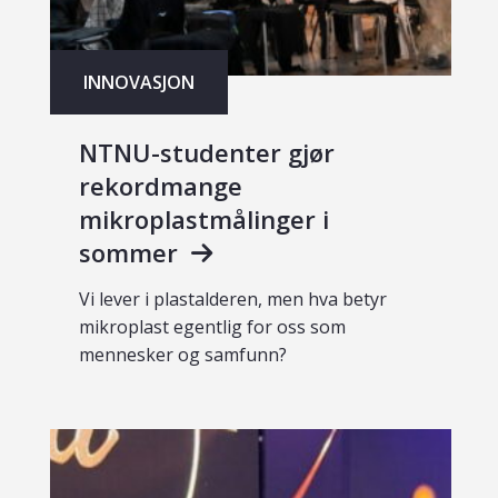
INNOVASJON
NTNU-studenter gjør
rekordmange
mikroplastmålinger i
sommer
Vi lever i plastalderen, men hva betyr
mikroplast egentlig for oss som
mennesker og samfunn?