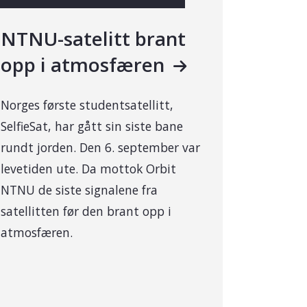
NTNU-satelitt brant
opp i atmosfæren
Norges første studentsatellitt,
SelfieSat, har gått sin siste bane
rundt jorden. Den 6. september var
levetiden ute. Da mottok Orbit
NTNU de siste signalene fra
satellitten før den brant opp i
atmosfæren.