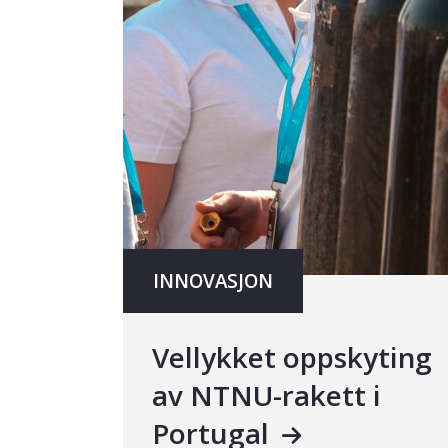
INNOVASJON
Vellykket oppskyting
av NTNU-rakett i
Portugal