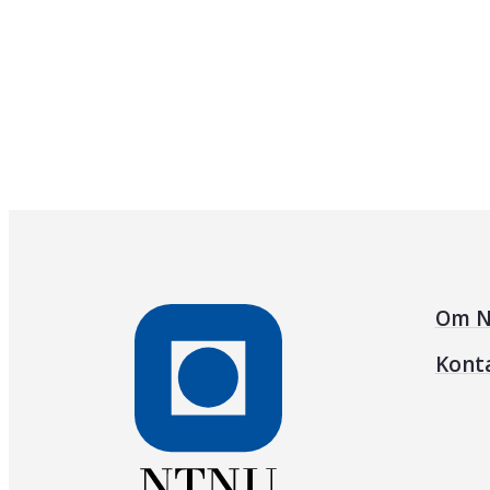
Om N
Kont