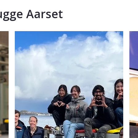
ugge Aarset