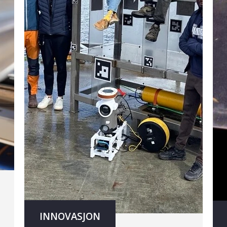
INNOVASJON