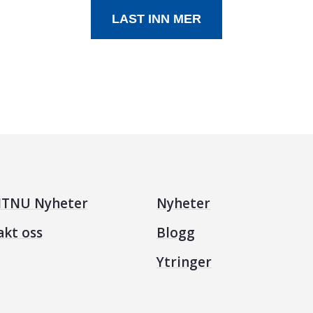
LAST INN MER
TNU Nyheter
Nyheter
akt oss
Blogg
Ytringer