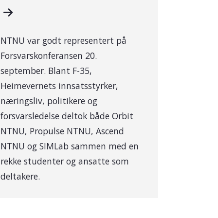
NTNU var godt representert på
Forsvarskonferansen 20.
september. Blant F-35,
Heimevernets innsatsstyrker,
næringsliv, politikere og
forsvarsledelse deltok både Orbit
NTNU, Propulse NTNU, Ascend
NTNU og SIMLab sammen med en
rekke studenter og ansatte som
deltakere.