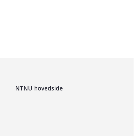
NTNU hovedside